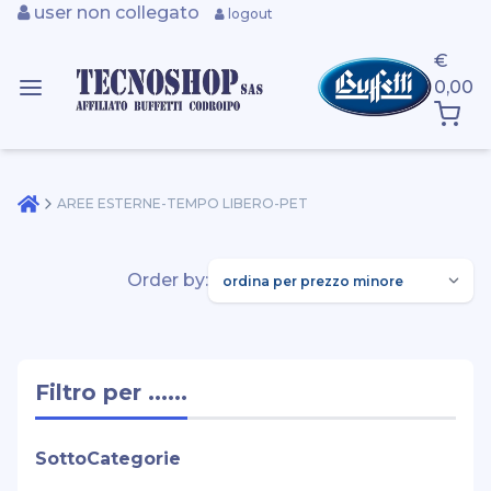
user non collegato
logout
€
0,00
AREE ESTERNE-TEMPO LIBERO-PET
Order by:
Filtro per ......
SottoCategorie