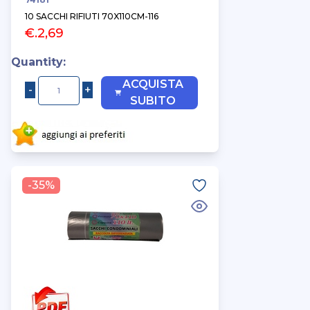
10 SACCHI RIFIUTI 70X110CM-116
€.2,69
Quantity:
ACQUISTA
SUBITO
-35%