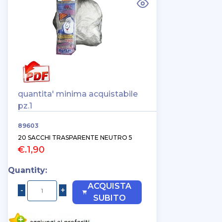
quantita' minima acquistabile
pz.1
89603
20 SACCHI TRASPARENTE NEUTRO 5
€.1,90
Quantity:
ACQUISTA
SUBITO