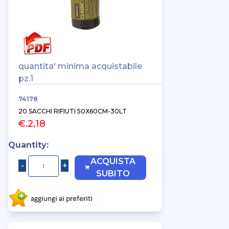
quantita' minima acquistabile
pz.1
74178
20 SACCHI RIFIUTI 50X60CM-30LT
€.2,18
Quantity:
ACQUISTA
SUBITO