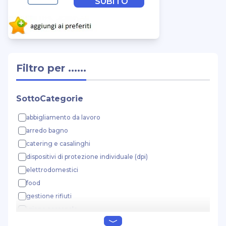
SUBITO
Filtro per ......
SottoCategorie
abbigliamento da lavoro
arredo bagno
catering e casalinghi
dispositivi di protezione individuale (dpi)
elettrodomestici
food
gestione rifiuti
igiene personale
materiale elettrico