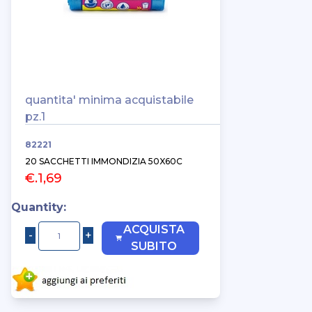
quantita' minima acquistabile
pz.1
82221
20 SACCHETTI IMMONDIZIA 50X60C
€.1,69
Quantity:
ACQUISTA
SUBITO