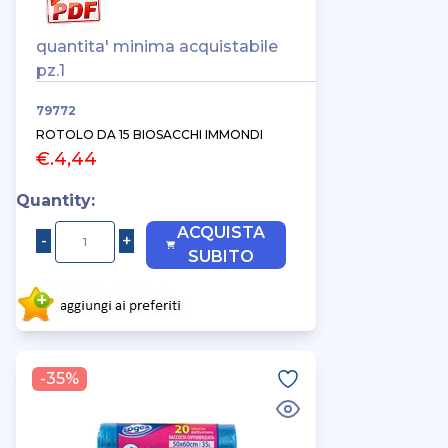
quantita' minima acquistabile
pz.1
79772
ROTOLO DA 15 BIOSACCHI IMMONDI
€.4,44
Quantity:
ACQUISTA
SUBITO
-35%