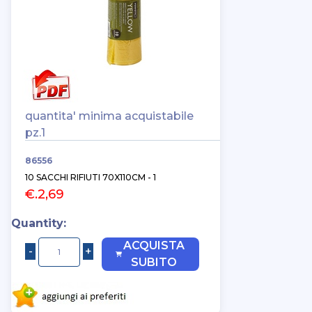
quantita' minima acquistabile
pz.1
86556
10 SACCHI RIFIUTI 70X110CM - 1
€.2,69
Quantity:
ACQUISTA
SUBITO