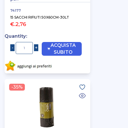
74177
15 SACCHI RIFIUTI 50X60CM-30LT
€.2,76
Quantity:
ACQUISTA
SUBITO
-35%