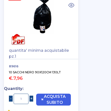
quantita' minima acquistabile
pz.1
89616
10 SACCHI NERO 90X120CM 130LT
€.7,96
Quantity:
ACQUISTA
SUBITO