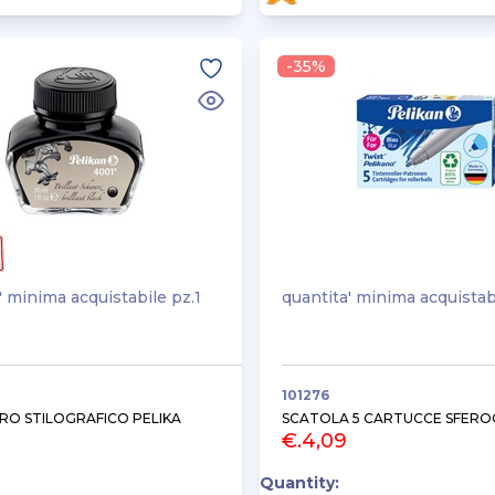
-35%
' minima acquistabile pz.1
quantita' minima acquistab
101276
RO STILOGRAFICO PELIKA
SCATOLA 5 CARTUCCE SFERO
€.4,09
Quantity: