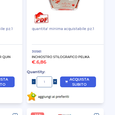
ile pz.1
quantita' minima acquistabile pz.1
30561
R QUIN
INCHIOSTRO STILOGRAFICO PELIKA
€.6,86
Quantity:
ISTA
ACQUISTA
ITO
SUBITO