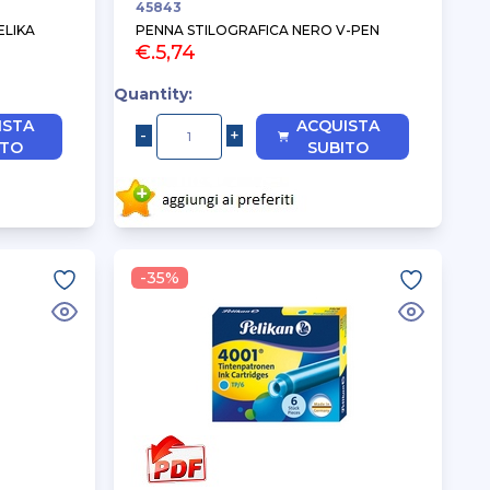
45843
ELIKA
PENNA STILOGRAFICA NERO V-PEN
€.5,74
Quantity:
ISTA
ACQUISTA
ITO
SUBITO
-35%