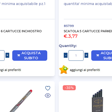
' minima acquistabile pz.1
quantita' minima acquistab
85799
 6 CARTUCCE INCHIOSTRO
SCATOLA 5 CARTUCCE PARKE
€.3,77
Quantity:
ACQUISTA
ACQU
SUBITO
SUB
-35%