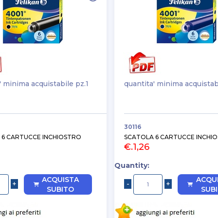
' minima acquistabile pz.1
quantita' minima acquistab
30116
 6 CARTUCCE INCHIOSTRO
SCATOLA 6 CARTUCCE INCHI
€.1,26
Quantity:
ACQUISTA
ACQU
SUBITO
SUB