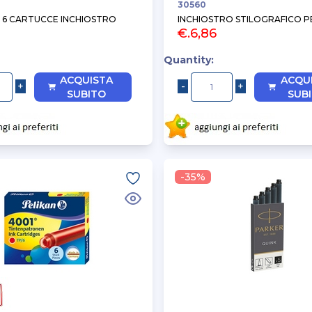
30560
 6 CARTUCCE INCHIOSTRO
INCHIOSTRO STILOGRAFICO P
€.6,86
Quantity:
ACQUISTA
ACQU
SUBITO
SUB
-35%