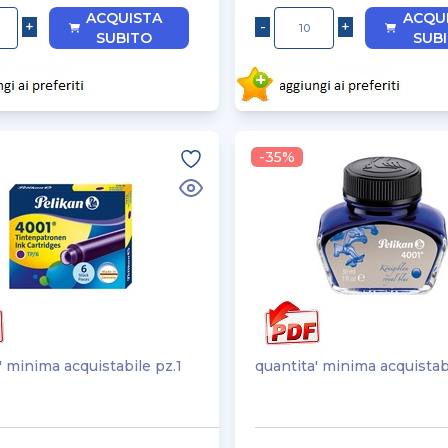
ACQUISTA
ACQU
SUBITO
SUB
-35%
' minima acquistabile pz.1
quantita' minima acquistab