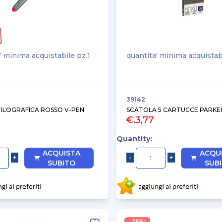
' minima acquistabile pz.1
quantita' minima acquistab
39142
TILOGRAFICA ROSSO V-PEN
SCATOLA 5 CARTUCCE PARKE
€.3,77
Quantity:
ACQUISTA
ACQU
SUBITO
SUB