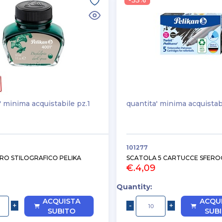
-35%
' minima acquistabile pz.1
quantita' minima acquistab
101277
RO STILOGRAFICO PELIKA
SCATOLA 5 CARTUCCE SFERO
€.4,09
Quantity:
ACQUISTA
ACQU
SUBITO
SUB