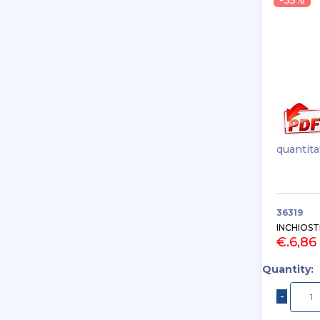
-35%
quantita
36319
INCHIOST
€.6,86
Quantity: