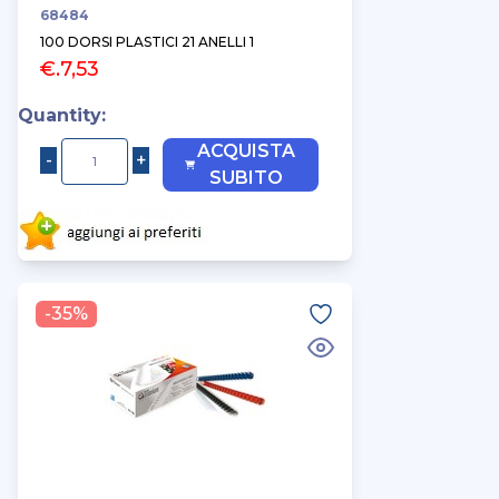
68484
100 DORSI PLASTICI 21 ANELLI 1
€.7,53
Quantity:
ACQUISTA
SUBITO
-35%