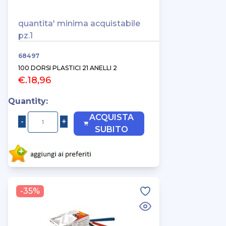
quantita' minima acquistabile
pz.1
68497
100 DORSI PLASTICI 21 ANELLI 2
€.18,96
Quantity:
ACQUISTA
SUBITO
-35%