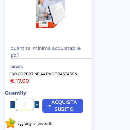
quantita' minima acquistabile
pz.1
68466
100 COPERTINE A4 PVC TRASPAREN
€.17,00
Quantity:
ACQUISTA
SUBITO