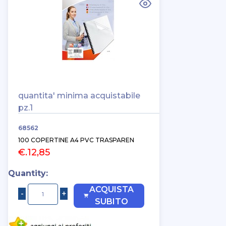
quantita' minima acquistabile
pz.1
68562
100 COPERTINE A4 PVC TRASPAREN
€.12,85
Quantity:
ACQUISTA
SUBITO