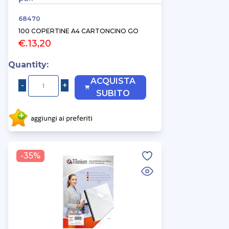
68470
100 COPERTINE A4 CARTONCINO GO
€.13,20
Quantity:
ACQUISTA
SUBITO
-35%