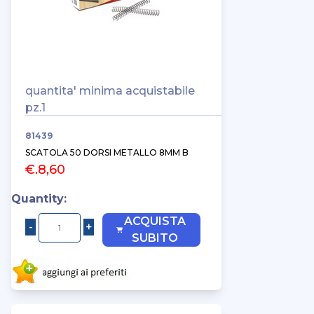
quantita' minima acquistabile
pz.1
81439
SCATOLA 50 DORSI METALLO 8MM B
€.8,60
Quantity:
ACQUISTA
SUBITO