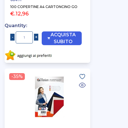
100 COPERTINE A4 CARTONCINO GO
€.12,96
Quantity:
ACQUISTA
SUBITO
-35%