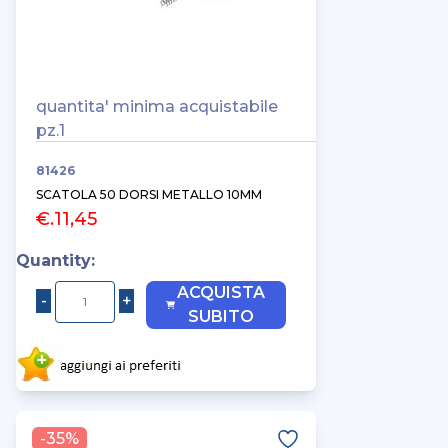
quantita' minima acquistabile
pz.1
81426
SCATOLA 50 DORSI METALLO 10MM
€.11,45
Quantity:
ACQUISTA
SUBITO
-35%