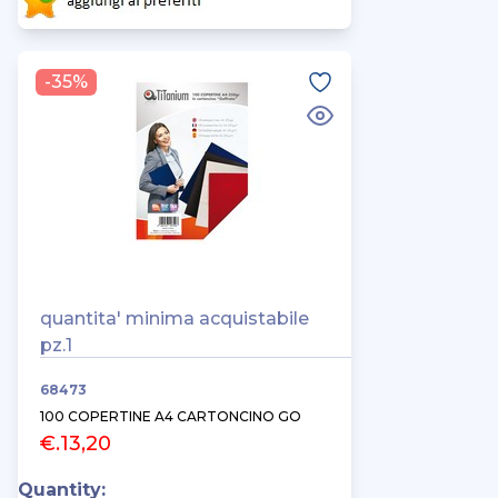
-35%
quantita' minima acquistabile
pz.1
68473
100 COPERTINE A4 CARTONCINO GO
€.13,20
Quantity: