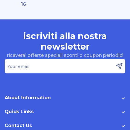
16
iscriviti alla nostra
newsletter
riceverai offerte speciali sconti o coupon periodici
Your email
About Information
Quick Links
Contact Us