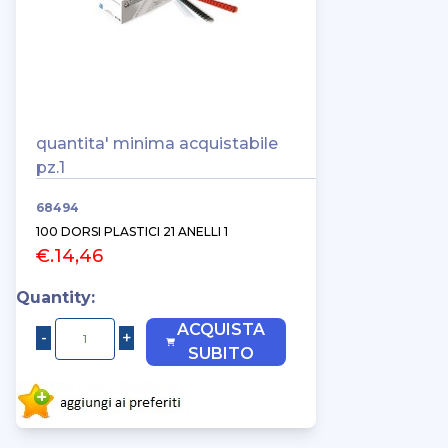
quantita' minima acquistabile
pz.1
68494
100 DORSI PLASTICI 21 ANELLI 1
€.14,46
Quantity:
ACQUISTA
SUBITO