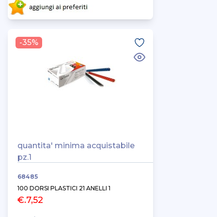
-35%
quantita' minima acquistabile
pz.1
68485
100 DORSI PLASTICI 21 ANELLI 1
€.7,52