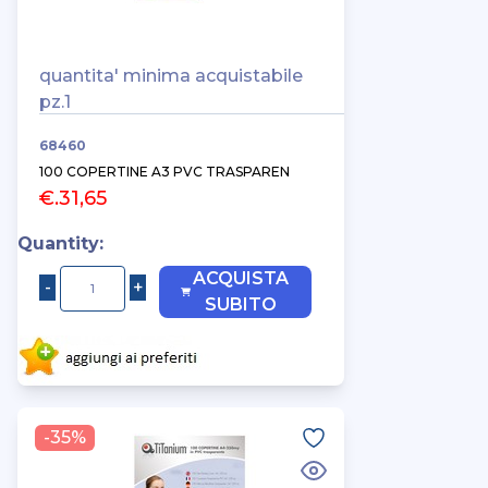
quantita' minima acquistabile
pz.1
68460
100 COPERTINE A3 PVC TRASPAREN
€.31,65
Quantity:
ACQUISTA
SUBITO
-35%