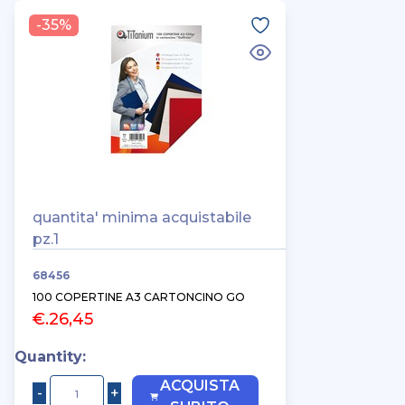
-35%
quantita' minima acquistabile
pz.1
68456
100 COPERTINE A3 CARTONCINO GO
€.26,45
Quantity:
ACQUISTA