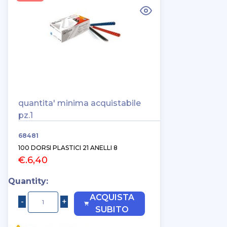
quantita' minima acquistabile
pz.1
68481
100 DORSI PLASTICI 21 ANELLI 8
€.6,40
Quantity:
ACQUISTA
SUBITO