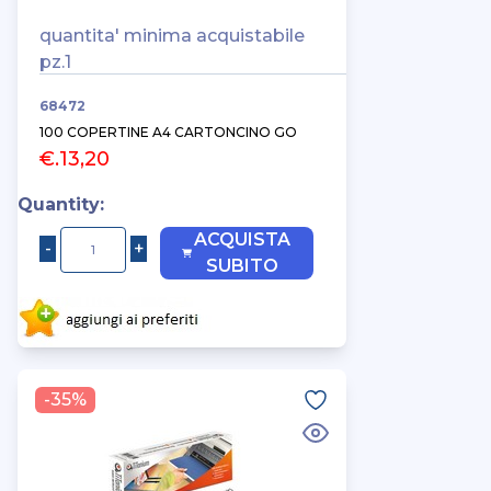
quantita' minima acquistabile
pz.1
68472
100 COPERTINE A4 CARTONCINO GO
€.13,20
Quantity:
ACQUISTA
SUBITO
-35%