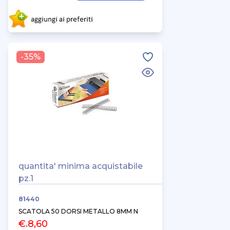
-35%
quantita' minima acquistabile
pz.1
81440
SCATOLA 50 DORSI METALLO 8MM N
€.8,60