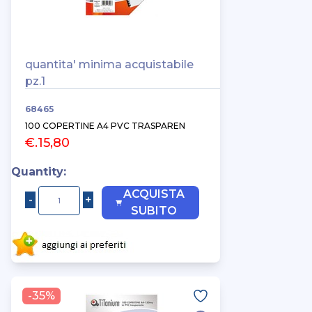
quantita' minima acquistabile
pz.1
68465
100 COPERTINE A4 PVC TRASPAREN
€.15,80
Quantity:
ACQUISTA
SUBITO
-35%