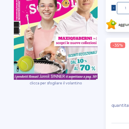
-35%
clicca per sfogliare il volantino
quantita