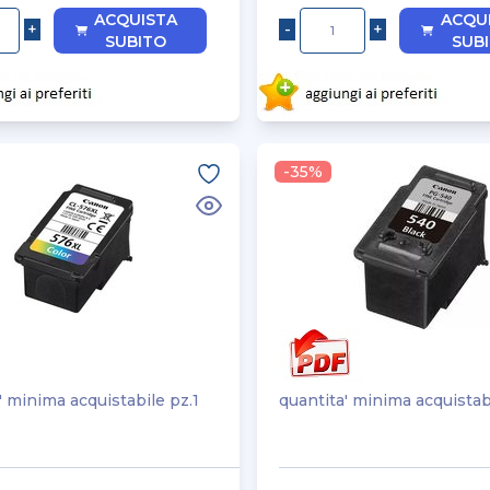
ACQUISTA
ACQU
SUBITO
SUB
-35%
' minima acquistabile pz.1
quantita' minima acquistab