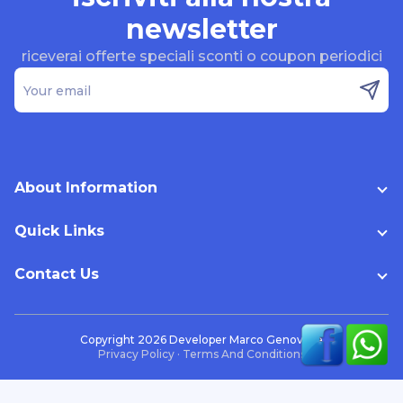
newsletter
riceverai offerte speciali sconti o coupon periodici
Your email
About Information
Quick Links
Contact Us
Copyright
2026
Developer Marco Genovese
Privacy Policy
·
Terms And Conditions