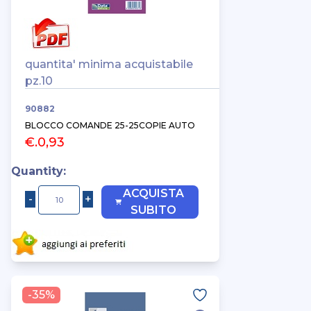
quantita' minima acquistabile
pz.10
90882
BLOCCO COMANDE 25-25COPIE AUTO
€.0,93
Quantity:
ACQUISTA
SUBITO
-35%