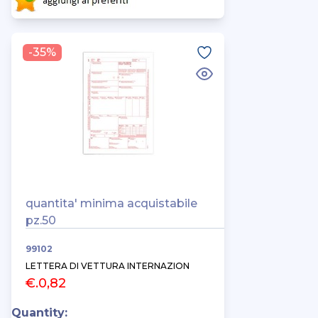
-35%
quantita' minima acquistabile
pz.50
99102
LETTERA DI VETTURA INTERNAZION
€.0,82
Quantity: