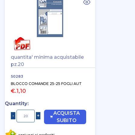
quantita' minima acquistabile
pz.20
50283
BLOCCO COMANDE 25-25 FOGLI AUT
€.1,10
Quantity:
ACQUISTA
SUBITO