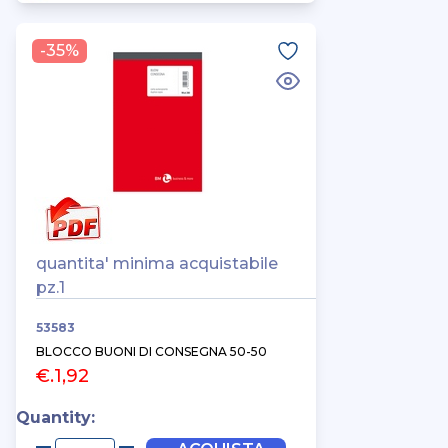
-35%
quantita' minima acquistabile
pz.1
53583
BLOCCO BUONI DI CONSEGNA 50-50
€.1,92
Quantity: