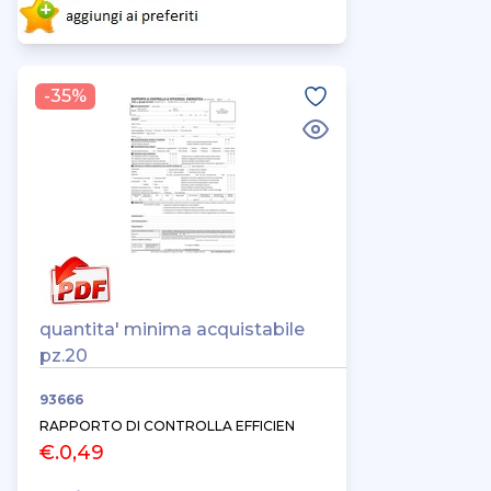
-35%
quantita' minima acquistabile
pz.20
93666
RAPPORTO DI CONTROLLA EFFICIEN
€.0,49