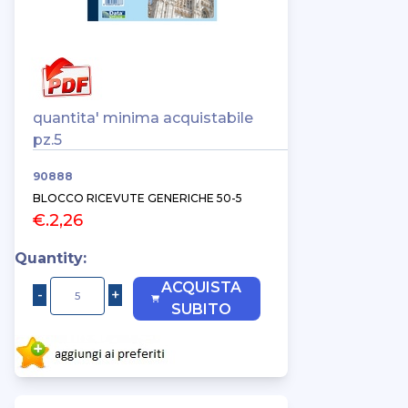
quantita' minima acquistabile
pz.5
90888
BLOCCO RICEVUTE GENERICHE 50-5
€.2,26
Quantity:
ACQUISTA
SUBITO