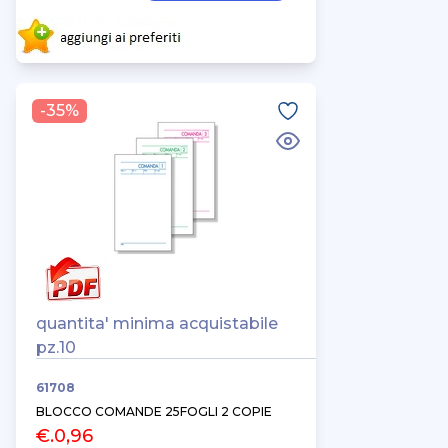
-35%
quantita' minima acquistabile
pz.10
61708
BLOCCO COMANDE 25FOGLI 2 COPIE
€.0,96