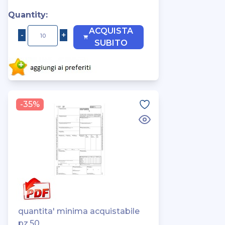
Quantity:
ACQUISTA
SUBITO
-35%
quantita' minima acquistabile
pz.50