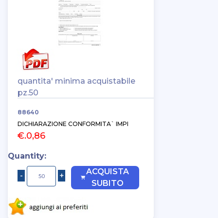
quantita' minima acquistabile
pz.50
88640
DICHIARAZIONE CONFORMITA` IMPI
€.0,86
Quantity:
ACQUISTA
SUBITO