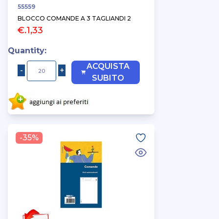
55559
BLOCCO COMANDE A 3 TAGLIANDI 2
€.1,33
Quantity:
ACQUISTA
SUBITO
-35%