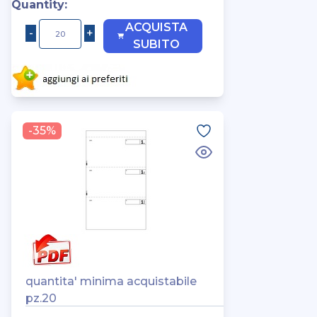
Quantity:
ACQUISTA
SUBITO
-35%
quantita' minima acquistabile
pz.20