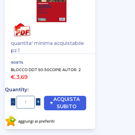
quantita' minima acquistabile
pz.1
90874
BLOCCO DDT 50-50COPIE AUTOR. 2
€.3,69
Quantity:
ACQUISTA
SUBITO