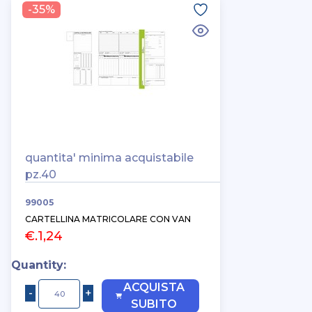
-35%
quantita' minima acquistabile
pz.40
99005
CARTELLINA MATRICOLARE CON VAN
€.1,24
Quantity:
ACQUISTA
SUBITO