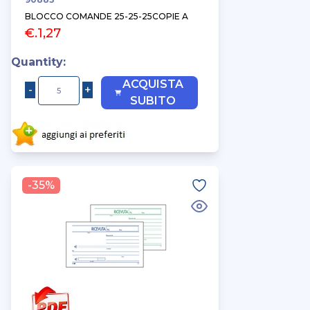
BLOCCO COMANDE 25-25-25COPIE A
€.1,27
Quantity:
ACQUISTA
SUBITO
-35%