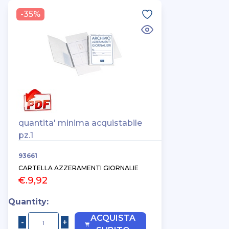
-35%
quantita' minima acquistabile
pz.1
93661
CARTELLA AZZERAMENTI GIORNALIE
€.9,92
Quantity:
ACQUISTA