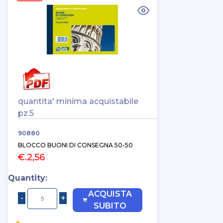
quantita' minima acquistabile
pz.5
90880
BLOCCO BUONI DI CONSEGNA 50-50
€.2,56
Quantity:
ACQUISTA
SUBITO