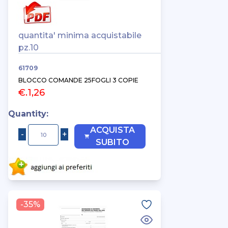
quantita' minima acquistabile
pz.10
61709
BLOCCO COMANDE 25FOGLI 3 COPIE
€.1,26
Quantity:
ACQUISTA
SUBITO
-35%