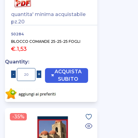
quantita' minima acquistabile
pz.20
50284
BLOCCO COMANDE 25-25-25 FOGLI
€.1,53
Quantity:
ACQUISTA
SUBITO
-35%