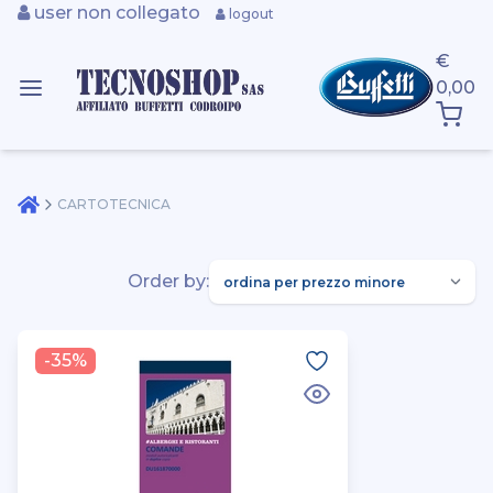
user non collegato
logout
€
0,00
CARTOTECNICA
Order by:
-35%