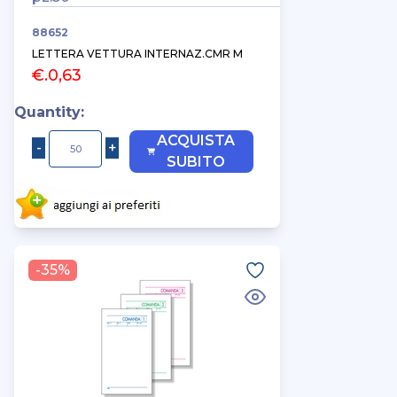
88652
LETTERA VETTURA INTERNAZ.CMR M
€.0,63
Quantity:
ACQUISTA
SUBITO
-35%