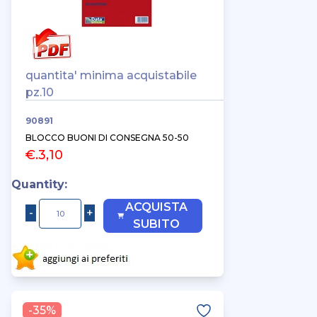
quantita' minima acquistabile
pz.10
90891
BLOCCO BUONI DI CONSEGNA 50-50
€.3,10
Quantity:
ACQUISTA
SUBITO
-35%